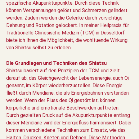
spezifische Akupunkturpunkte. Durch diese Technik
können Verspannungen gelöst und Schmerzen gelindert
werden. Zudem werden die Gelenke durch vorsichtige
Dehnung und Rotation gelockert. In meiner Heilpraxis für
Traditionelle Chinesische Medizin (TCM) in Düsseldorf
biete ich Ihnen die Möglichkeit, die wohltuende Wirkung
von Shiatsu selbst zu erleben.
Die Grundlagen und Techniken des Shiatsu
Shiatsu basiert auf den Prinzipien der TCM und zielt
darauf ab, das Gleichgewicht der Lebensenergie, auch Qi
genannt, im Körper wiederherzustellen. Diese Energie
fließt durch Meridiane, die als Energiebahnen verstanden
werden. Wenn der Fluss des Qi gestört ist, können
körperliche und emotionale Beschwerden auftreten.
Durch gezielten Druck auf die Akupunkturpunkte entlang
dieser Meridiane wird der Energiefluss harmonisiert. Dabei
kommen verschiedene Techniken zum Einsatz, wie das
Halten, Drücken, Kneten und Dehnen. Diese Methoden