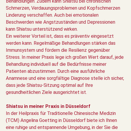
Behandlungen. Zudem kann Shiatsu bei chronischen
Schmerzen, Verdauungsproblemen und Kopfschmerzen
Linderung verschaffen. Auch bei emotionalen
Beschwerden wie Angstzuständen und Depressionen
kann Shiatsu unterstützend wirken.
Ein weiterer Vorteil ist, dass es präventiv eingesetzt
werden kann. Regelmäßige Behandlungen stärken das
Immunsystem und fördern die Resilienz gegenüber
Stress. In meiner Praxis lege ich großen Wert darauf, jede
Behandlung individuell auf die Bedürfnisse meiner
Patienten abzustimmen. Durch eine ausführliche
Anamnese und eine sorgfältige Diagnose stelle ich sicher,
dass jede Shiatsu-Sitzung optimal auf Ihre
gesundheitlichen Ziele ausgerichtet ist.
Shiatsu in meiner Praxis in Düsseldorf
In der Heilpraxis für Traditionelle Chinesische Medizin
(TCM) Angelina Goetting in Düsseldorf biete ich Ihnen
eine ruhige und entspannende Umgebung, in der Sie die